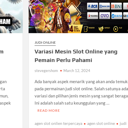
Keberuntungan
Aztec
JUDI ONLINE
am
Variasi Mesin Slot Online yang
Pemain Perlu Pahami
stevegershom
March 12, 2024
ngan
Ada banyak aspek menarik yang akan anda temu
rta
pada permainan judi slot online. Salah satunya ad
mun,
variasi dan pilihan jenis mesin yang sangat berag
 aspek
Ini adalah salah satu keunggulan yang …
READ MORE
agen slot onlien terpercaya
agen slot online
judi