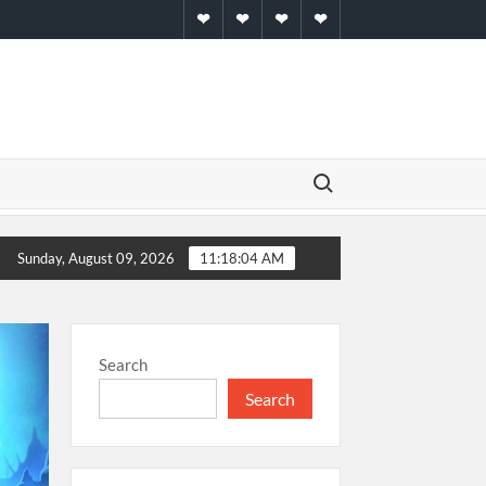
Home
About
Judi
Our
us
Online
Address
Search for:
an Kemenangan
Slot Hot Fiesta Pragmatic Play
S
Sunday, August 09, 2026
11:18:05 AM
Search
Search