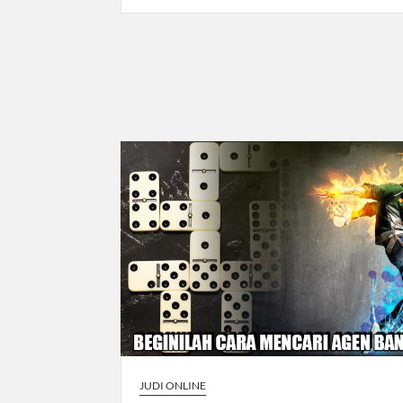
Berjudi
Slot
Online
Wajib
Paham
Cara
Transaksinya
Dulu
JUDI ONLINE