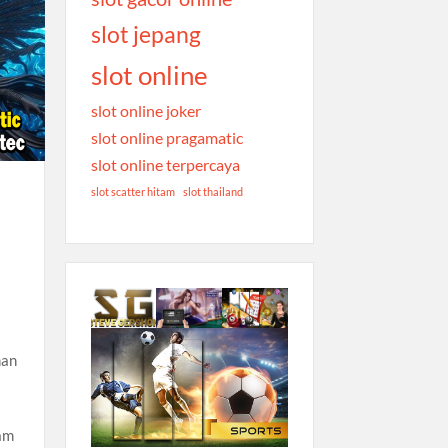
slot jepang
slot online
slot online joker
slot online pragamatic
slot online terpercaya
slot scatter hitam
slot thailand
nan
am