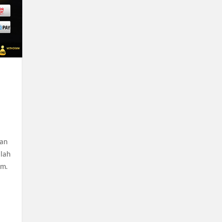
kan
alah
am.