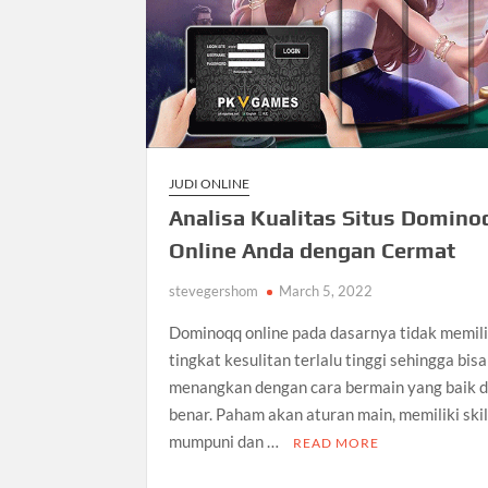
JUDI ONLINE
Analisa Kualitas Situs Domino
Online Anda dengan Cermat
stevegershom
March 5, 2022
Dominoqq online pada dasarnya tidak memili
tingkat kesulitan terlalu tinggi sehingga bis
menangkan dengan cara bermain yang baik 
benar. Paham akan aturan main, memiliki skil
mumpuni dan …
READ MORE