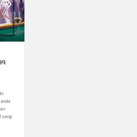
qq
ki
a anda
dan
l yang