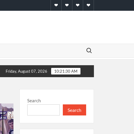
Home
About
Judi
Our
us
Online
Address
Search for:
untuk Memaksimalkan Kemenangan
Slot Hot Fiesta Pragm
Friday, August 07, 2026
10:21:30 AM
Search
Search