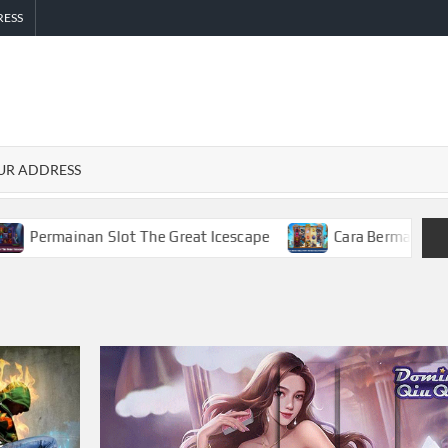
RESS
UR ADDRESS
rmainan Slot The Great Icescape
Cara Bermain Cerdas 