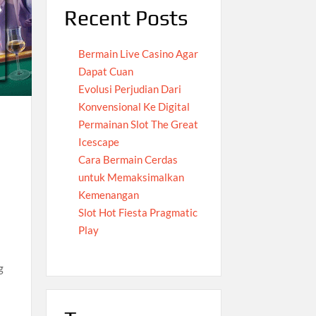
Recent Posts
Bermain Live Casino Agar
Dapat Cuan
Evolusi Perjudian Dari
Konvensional Ke Digital
Permainan Slot The Great
Icescape
Cara Bermain Cerdas
untuk Memaksimalkan
Kemenangan
Slot Hot Fiesta Pragmatic
Play
g