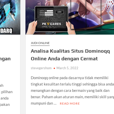
JUDI ONLINE
Analisa Kualitas Situs Dominoqq
engan
Online Anda dengan Cermat
stevegershom
March 5, 2022
Dominoqq online pada dasarnya tidak memiliki
tingkat kesulitan terlalu tinggi sehingga bisa anda
dah
menangkan dengan cara bermain yang baik dan
pilihan
benar. Paham akan aturan main, memiliki skill yan
g anda
mumpuni dan …
READ MORE
upakan