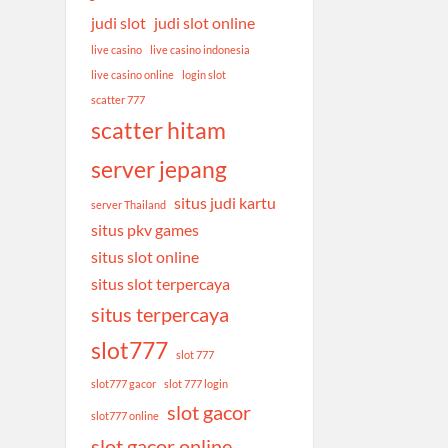
judi slot
judi slot online
live casino
live casino indonesia
live casino online
login slot
scatter 777
scatter hitam
server jepang
situs judi kartu
server Thailand
situs pkv games
situs slot online
situs slot terpercaya
situs terpercaya
slot777
slot 777
slot777 gacor
slot 777 login
slot gacor
slot777 online
slot gacor online