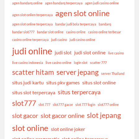
agen bandarq online
agen bandarq terpercaya
agen judi casino online
agen slot online
agen slot onlien terpercaya
agen slot online terpercaya
bandar judi bola terpercaya
bandarq
bandar slot777
bandar slot online
casino online
casino online terbesar
casino online terpercaya
judi casino
judi casino online
judi online
judi slot
judi slot online
live casino
live casino indonesia
live casino online
login slot
scatter 777
scatter hitam
server jepang
server Thailand
situs judi kartu
situs pkv games
situs slot online
situs terpercaya
situs slot terpercaya
slot777
slot 777
slot777 gacor
slot 777 login
slot777 online
slot jepang
slot gacor
slot gacor online
slot online
slot online joker
slot online pragamatic
slot online terpercaya