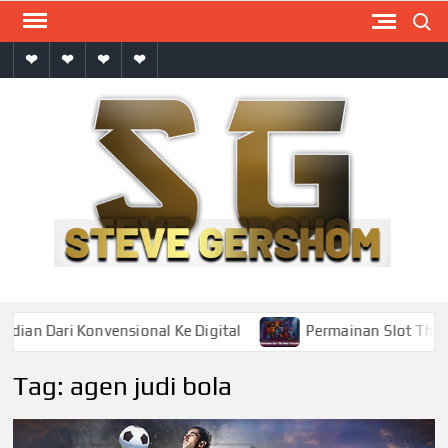
Skip
Search
to
Home
About
Judi
Our
content
us
Online
Address
MY
My
WordPr
BLO
Blog
an Dari Konvensional Ke Digital
Permainan Slot The Grea
Tag:
agen judi bola