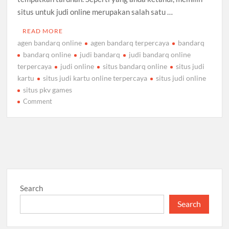
situs untuk judi online merupakan salah satu …
READ MORE
agen bandarq online
agen bandarq terpercaya
bandarq
bandarq online
judi bandarq
judi bandarq online
terpercaya
judi online
situs bandarq online
situs judi
kartu
situs judi kartu online terpercaya
situs judi online
situs pkv games
on
Comment
Beginilah
Cara
Mencari
Agen
Bandarq
Berkualitas
Sesuai
Search
dengan
Kebutuhan
Search