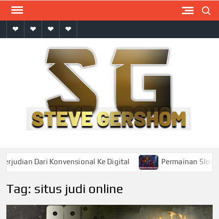
Skip
Search
to
Home
About
Judi
Our
content
us
Online
Address
MY
My
WordPr
BLO
Blog
judian Dari Konvensional Ke Digital
Permainan Slot The 
Tag:
situs judi online