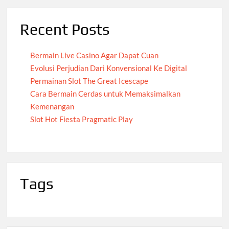
Recent Posts
Bermain Live Casino Agar Dapat Cuan
Evolusi Perjudian Dari Konvensional Ke Digital
Permainan Slot The Great Icescape
Cara Bermain Cerdas untuk Memaksimalkan
Kemenangan
Slot Hot Fiesta Pragmatic Play
Tags